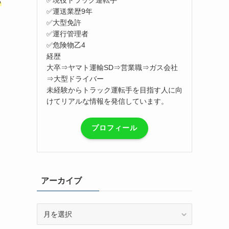
ら
✅運送業歴9年
✅大型免許
✅運行管理者
✅危険物乙4
経歴
大卒⇒ヤマト運輸SD⇒営業職⇒ガス会社
⇒大型ドライバー
未経験からトラック運転手を目指す人に向
けてリアルな情報を発信しています。
プロフィール
アーカイブ
ア
ー