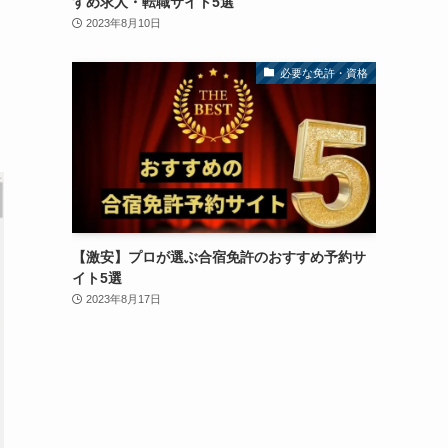
すめ求人・転職サイト5選
2023年8月10日
必要な免許・資格
【激安】プロが選ぶ合宿免許のおすすめ予約サ
イト5選
2023年8月17日