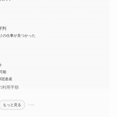
評判
リの仕事が見つかった
ト
可能
3冠達成
の利用手順
もっと見る