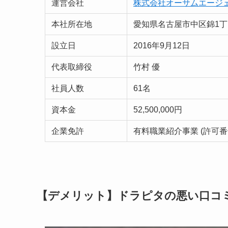
運営会社
株式会社オーサムエージ
本社所在地
愛知県名古屋市中区錦1丁目2
設立日
2016年9月12日
代表取締役
竹村 優
社員人数
61名
資本金
52,500,000円
企業免許
有料職業紹介事業 (許可番号 
【デメリット】ドラピタの悪い口コ