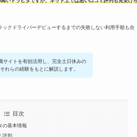
の高いドラピタですが、ネット上では悪い口コミ評判も見受け
ラックドライバーデビューするまでの失敗しない利用手順も合
。
」では転職サイトを有効活用し、完全土日休みの
それらの経験をもとに解説します。
目次
タの基本情報
ミ評判