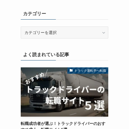
カ
イ
カテゴリー
ブ
カ
テ
ゴ
リ
よく読まれている記事
ー
トラック運転手へ転職
転職成功者が選ぶ！トラックドライバーのおす