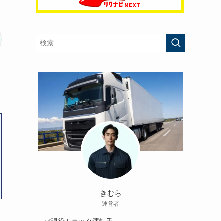
きむら
運営者
✅現役トラック運転手