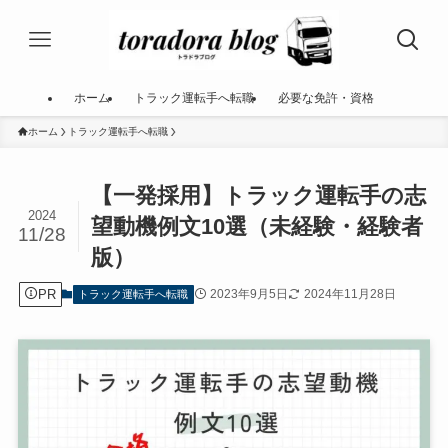
ホーム
トラック運転手へ転職
必要な免許・資格
ホーム
トラック運転手へ転職
【一発採用】トラック運転手の志
2024
望動機例文10選（未経験・経験者
11/28
版）
PR
2023年9月5日
2024年11月28日
トラック運転手へ転職