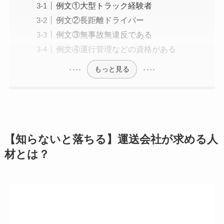
例文①大型トラック経験者
例文②長距離ドライバー
例文③無事故無違反である
例文④運行管理などの資格がある
もっと見る
【知らないと落ちる】運送会社が求める人
材とは？