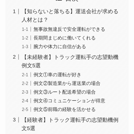
【知らないと落ちる】運送会社が求める
人材とは？
無事故無違反で安全運転ができる
長期間まじめに働いてくれる
腕力や体力に自信がある
【未経験者】トラック運転手の志望動機
例文5選
例文①車の運転が好き
例文②製造業から運送業の場合
例文③ルート配送希望の場合
例文④コミュニケーションが得意
例文⑤前職の経験を活かせる
【経験者】トラック運転手の志望動機例
文5選