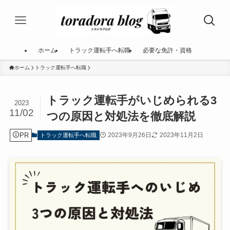
ホーム
トラック運転手へ転職
必要な免許・資格
ホーム
トラック運転手へ転職
トラック運転手がいじめられる3
2023
11/02
つの原因と対処法を徹底解説
PR
2023年9月26日
2023年11月2日
トラック運転手へ転職