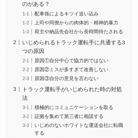
のがある？
配車係によるキツイ追い込み
上司や同僚からの肉体的・精神的暴力
荷主や納品先会社から長時間待たされる
いじめられるトラック運転手に共通する3
つの原因
原因①自分中心で協力的ではない
原因②ミスが多すぎて改善しない
原因③自分の意見を言わない
トラック運転手がいじめられた時の対処
法
積極的にコミュニケーションを取る
証拠を集めて第三者に相談する
いじめのないホワイトな運送会社に転職
する