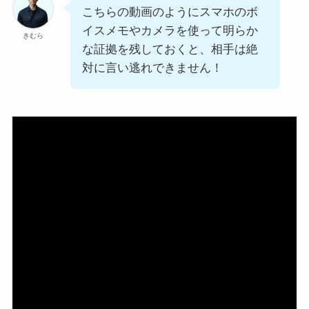
こちらの動画のようにスマホのボ
イスメモやカメラを使って明らか
きむら
な証拠を残しておくと、相手は絶
対に言い逃れできません！