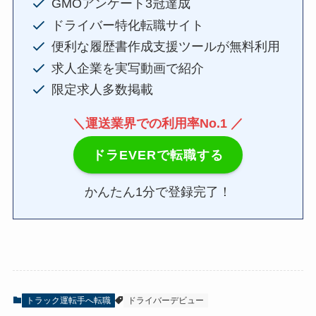
GMOアンケート3冠達成
ドライバー特化転職サイト
便利な履歴書作成支援ツールが無料利用
求人企業を実写動画で紹介
限定求人多数掲載
＼運送業界での利用率No.1 ／
ドラEVERで転職する
かんたん1分で登録完了！
トラック運転手へ転職
ドライバーデビュー