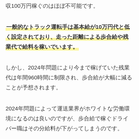
収100万円稼ぐのはほぼ不可能です。
一般的なトラック運転手は基本給が10万円代と低
く設定されており、走った距離による歩合給や残
業代で給料を稼いでいます。
しかし、2024年問題により今まで稼げていた残業
代は年間960時間に制限され、歩合給が大幅に減る
ことが予想されます。
2024年問題によって運送業界がホワイトな労働環
境になるのは良いのですが、歩合給で稼ぐドライ
バー職はその分給料が下がってしまうのです。