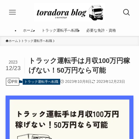
ホーム
トラック運転手へ転職
必要な免許・資格
ホーム
トラック運転手へ転職
トラック運転手は月収100万円稼
2023
12/23
げない！50万円なら可能
PR
2023年10月8日
2023年12月23日
トラック運転手へ転職